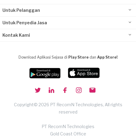
Untuk Pelanggan
Untuk Penyedia Jasa
Kontak Kami
Download Aplikasi Sejasa di
Play Store
dan
App Store!
Copyright© 2026 PT RecomN Technologies, All rights
reserved
PT RecomN Technologies
Gold Coast Office