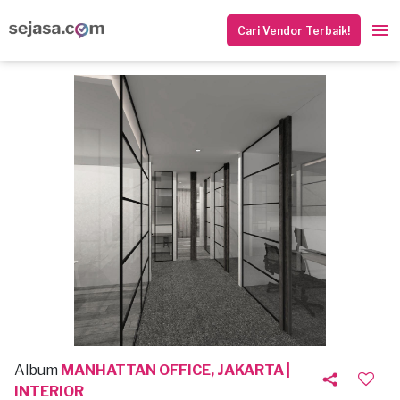
Cari Vendor Terbaik!
Album
MANHATTAN OFFICE, JAKARTA |
INTERIOR