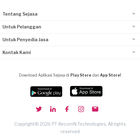
Tentang Sejasa
Untuk Pelanggan
Untuk Penyedia Jasa
Kontak Kami
Download Aplikasi Sejasa di
Play Store
dan
App Store!
Copyright© 2026 PT RecomN Technologies, All rights
reserved