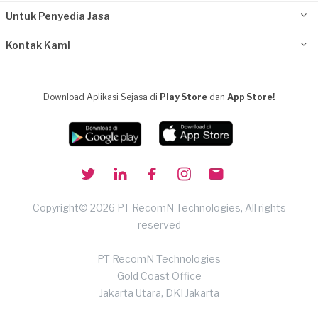
Untuk Penyedia Jasa
Kontak Kami
Download Aplikasi Sejasa di
Play Store
dan
App Store!
Copyright© 2026 PT RecomN Technologies, All rights
reserved
PT RecomN Technologies
Gold Coast Office
Jakarta Utara, DKI Jakarta