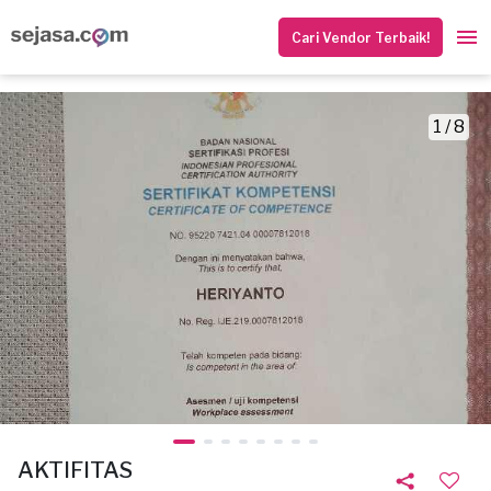
Cari Vendor Terbaik!
1 / 8
AKTIFITAS