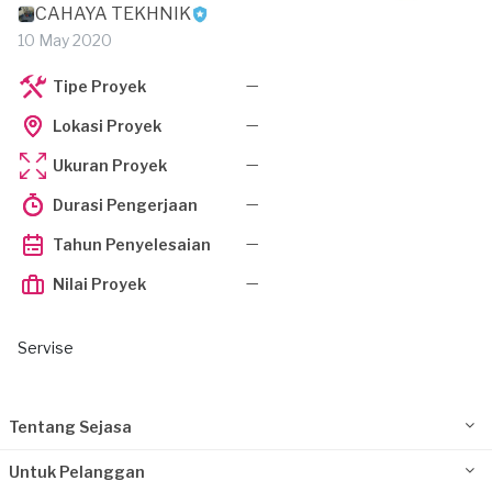
CAHAYA TEKHNIK
10 May 2020
—
Tipe Proyek
—
Lokasi Proyek
—
Ukuran Proyek
—
Durasi Pengerjaan
—
Tahun Penyelesaian
—
Nilai Proyek
Servise
Tentang Sejasa
Untuk Pelanggan