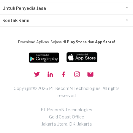
Untuk Penyedia Jasa
Kontak Kami
Download Aplikasi Sejasa di
Play Store
dan
App Store!
Copyright© 2026 PT RecomN Technologies, All rights
reserved
PT RecomN Technologies
Gold Coast Office
Jakarta Utara, DKI Jakarta