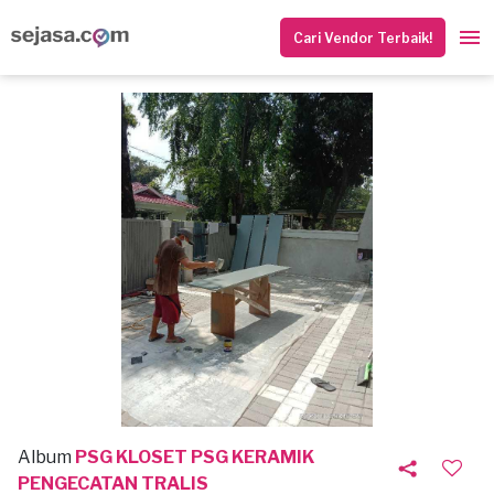
Cari Vendor Terbaik!
Album
PSG KLOSET PSG KERAMIK
PENGECATAN TRALIS