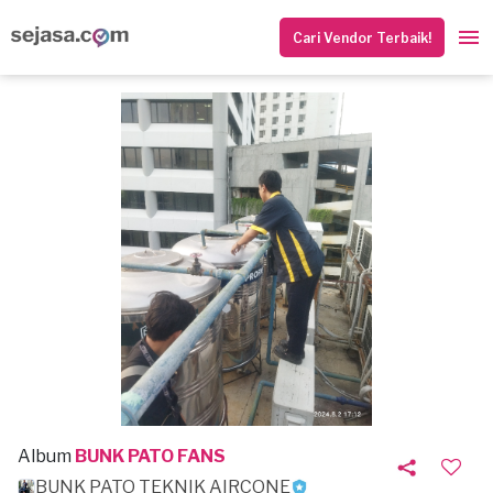
Cari Vendor Terbaik!
Album
BUNK PATO FANS
BUNK PATO TEKNIK AIRCONE