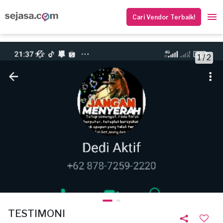
Cari Vendor Terbaik!
1 / 2
TESTIMONI