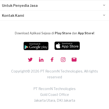
Untuk Penyedia Jasa
Kontak Kami
Download Aplikasi Sejasa di
Play Store
dan
App Store!
Copyright© 2026 PT RecomN Technologies, All rights
reserved
PT RecomN Technologies
Gold Coast Office
Jakarta Utara, DKI Jakarta