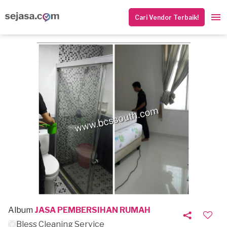
Cari Vendor Terbaik!
Album
JASA PEMBERSIHAN RUMAH
Bless Cleaning Service