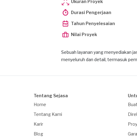
Ukuran Proyek
Durasi Pengerjaan
Tahun Penyelesaian
Nilai Proyek
Sebuah layanan yang menyediakan ja
menyeluruh dan detail, termasuk pemb
Tentang Sejasa
Unt
Home
Buat
Tentang Kami
Dire
Karir
Proy
Blog
Gara