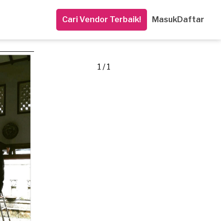
Cari Vendor Terbaik!
Masuk
Daftar
1 / 1