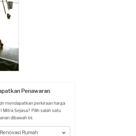
apatkan Penawaran
gin mendapatkan perkiraan harga
ri Mitra Sejasa? Pilih salah satu
yanan dibawah ini.
Renovasi Rumah