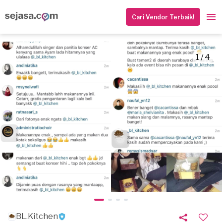
Cari Vendor Terbaik!
1 / 4
BL.Kitchen