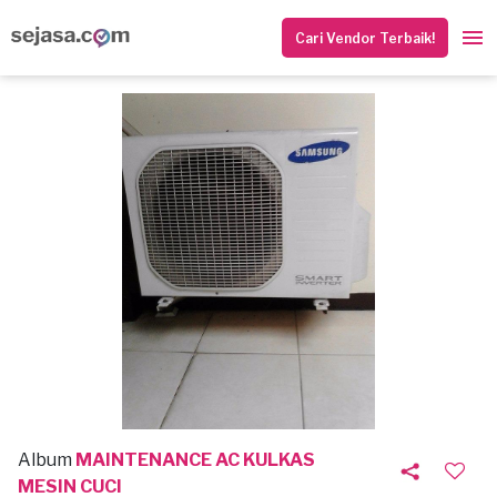
Cari Vendor Terbaik!
Album
MAINTENANCE AC KULKAS
MESIN CUCI