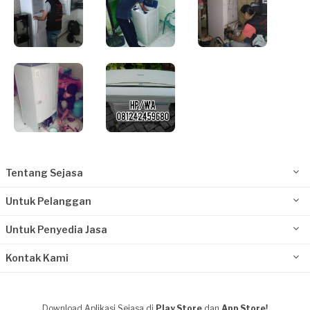
Tentang Sejasa
Untuk Pelanggan
Untuk Penyedia Jasa
Kontak Kami
Download Aplikasi Sejasa di
Play Store
dan
App Store!