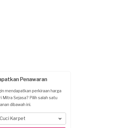
apatkan Penawaran
gin mendapatkan perkiraan harga
ri Mitra Sejasa? Pilih salah satu
yanan dibawah ini.
Cuci Karpet