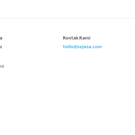
sa
Kontak Kami
ja
hello@sejasa.com
sa