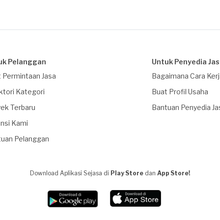
uk Pelanggan
Untuk Penyedia Ja
 Permintaan Jasa
Bagaimana Cara Ker
ktori Kategori
Buat Profil Usaha
ek Terbaru
Bantuan Penyedia Ja
nsi Kami
tuan Pelanggan
Download Aplikasi Sejasa di
Play Store
dan
App Store!