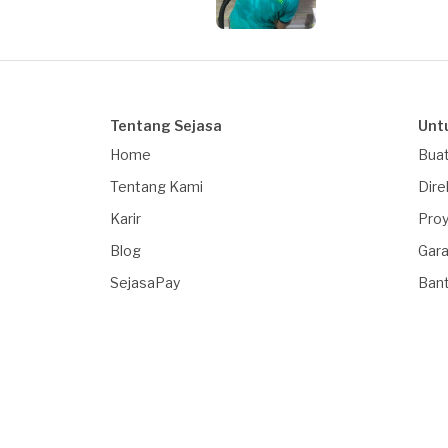
Tentang Sejasa
Unt
Home
Buat
Tentang Kami
Dire
Karir
Proy
Blog
Gara
SejasaPay
Ban