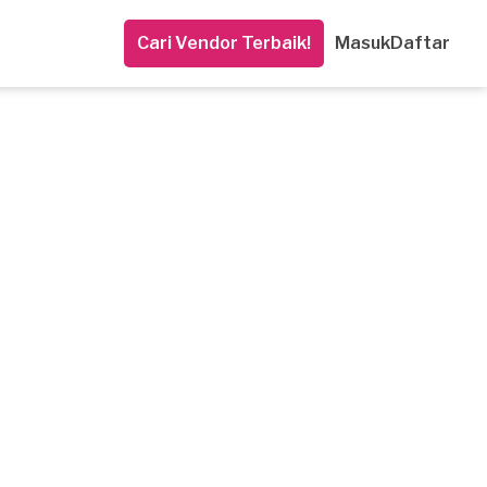
Cari Vendor Terbaik!
Masuk
Daftar