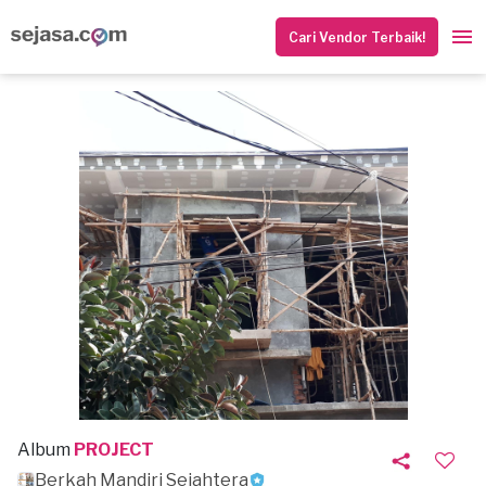
Cari Vendor Terbaik!
Album
PROJECT
Berkah Mandiri Sejahtera