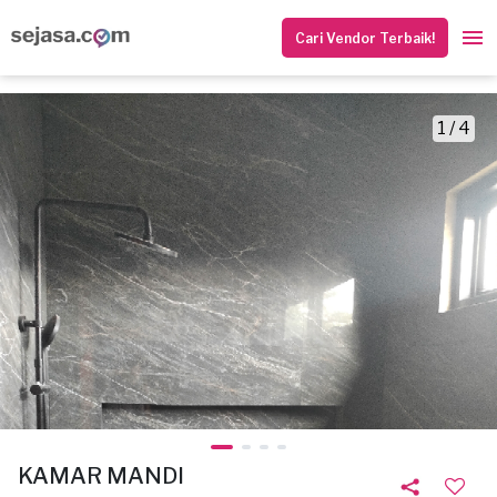
Cari Vendor Terbaik!
1 / 4
KAMAR MANDI