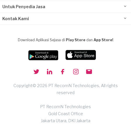
Untuk Penyedia Jasa
Kontak Kami
Download Aplikasi Sejasa di
Play Store
dan
App Store!
Copyright© 2026 PT RecomN Technologies, All rights
reserved
PT RecomN Technologies
Gold Coast Office
Jakarta Utara, DKI Jakarta