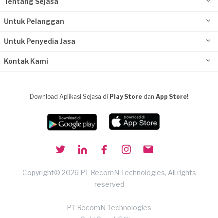
Tentang Sejasa
Untuk Pelanggan
Untuk Penyedia Jasa
Kontak Kami
Download Aplikasi Sejasa di
Play Store
dan
App Store!
Copyright© 2026 PT RecomN Technologies, All rights
reserved
PT RecomN Technologies