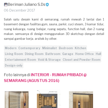
Beriman Juliano S.Ds
06 December 2017
Salah satu desain kami di semarang, rumah mewah 2 lantai dan 1
basement dengan fasilitas gym, sauna, parkir, cuci steam, 3 kamar tidur,
ruang keluarga, ruang belajar, ruang sepatu, function hall, dan 2 ruang
makan. semuanya di design menggunakan 3D sketchup dengan detail
sampai gambar kerja. arsitek by other.
Modern
Contemporary
Minimalist
Bedroom
Kitchen
Living Room
Dining Room
Bathroom
Garage
Home Office
Hall
Entertainment Room
Void & Storage
Closet and Powder Room
Design-only
Foto lainnya di
INTERIOR - RUMAH PRIBADI @
SEMARANG (AGUSTUS 2016)