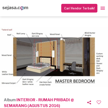
Cari Vendor Terbaik!
Album
INTERIOR - RUMAH PRIBADI @
SEMARANG (AGUSTUS 2016)