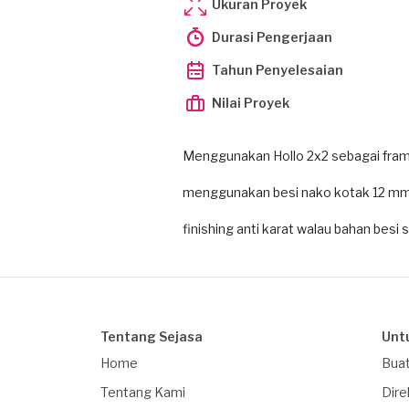
Ukuran Proyek
Durasi Pengerjaan
Tahun Penyelesaian
Nilai Proyek
Menggunakan Hollo 2x2 sebagai fram
menggunakan besi nako kotak 12 mm u
finishing anti karat walau bahan besi 
Tentang Sejasa
Unt
Home
Buat
Tentang Kami
Dire