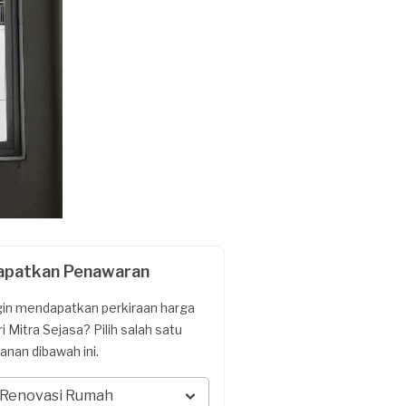
apatkan Penawaran
gin mendapatkan perkiraan harga
ri Mitra Sejasa? Pilih salah satu
yanan dibawah ini.
Renovasi Rumah