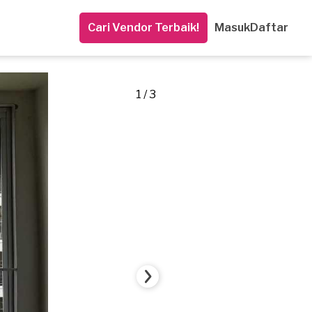
Cari Vendor Terbaik!
Masuk
Daftar
1 / 3