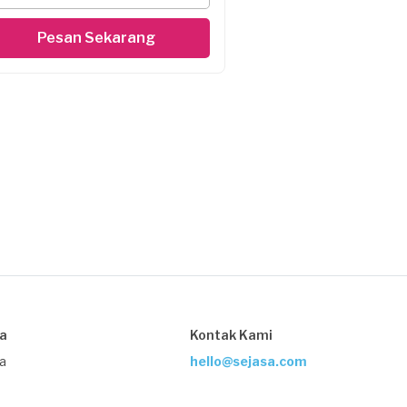
Pesan Sekarang
sa
Kontak Kami
ja
hello@sejasa.com