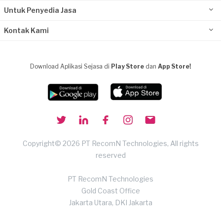
Untuk Penyedia Jasa
Kontak Kami
Download Aplikasi Sejasa di
Play Store
dan
App Store!
Copyright© 2026 PT RecomN Technologies, All rights
reserved
PT RecomN Technologies
Gold Coast Office
Jakarta Utara, DKI Jakarta