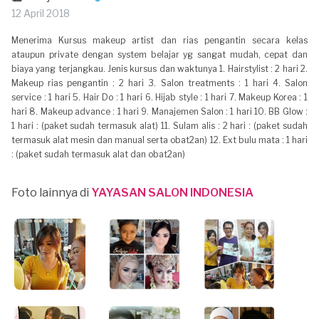
12 April 2018
Menerima Kursus makeup artist dan rias pengantin secara kelas
ataupun private dengan system belajar yg sangat mudah, cepat dan
biaya yang terjangkau. Jenis kursus dan waktunya 1. Hairstylist : 2 hari 2.
Makeup rias pengantin : 2 hari 3. Salon treatments : 1 hari 4. Salon
service : 1 hari 5. Hair Do : 1 hari 6. Hijab style : 1 hari 7. Makeup Korea : 1
hari 8. Makeup advance : 1 hari 9. Manajemen Salon : 1 hari 10. BB Glow :
1 hari : (paket sudah termasuk alat) 11. Sulam alis : 2 hari : (paket sudah
termasuk alat mesin dan manual serta obat2an) 12. Ext bulu mata : 1 hari
: (paket sudah termasuk alat dan obat2an)
Foto lainnya di
YAYASAN SALON INDONESIA