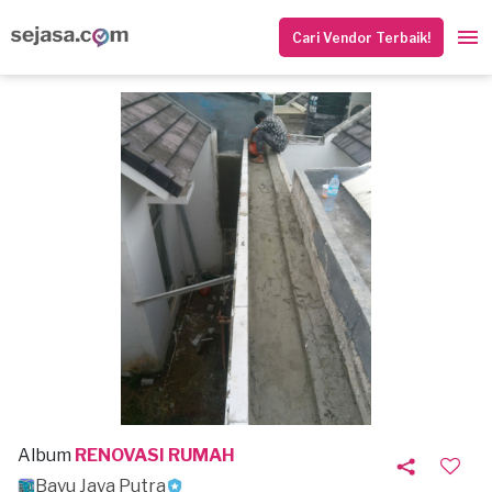
Cari Vendor Terbaik!
Album
RENOVASI RUMAH
Bayu Jaya Putra