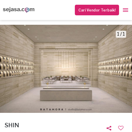
Cari Vendor Terbaik!
1 / 1
SHIN