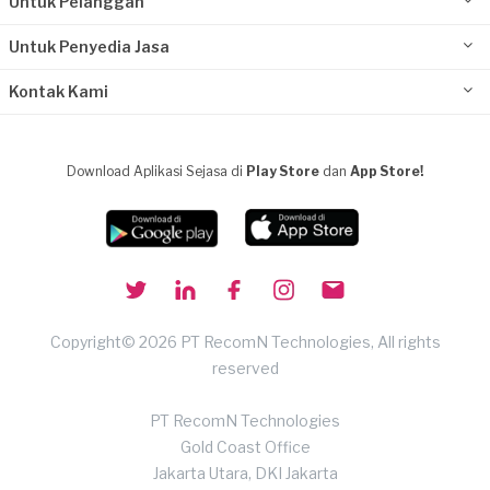
Untuk Pelanggan
Untuk Penyedia Jasa
Kontak Kami
Download Aplikasi Sejasa di
Play Store
dan
App Store!
Copyright© 2026 PT RecomN Technologies, All rights
reserved
PT RecomN Technologies
Gold Coast Office
Jakarta Utara, DKI Jakarta