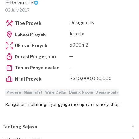
Batamora
03 July 2017
Design-only
Tipe Proyek
Jakarta
Lokasi Proyek
5000m2
Ukuran Proyek
—
Durasi Pengerjaan
—
Tahun Penyelesaian
Rp 10,000,000,000
Nilai Proyek
Modern
Minimalist
Wine Cellar
Dining Room
Design-only
Bangunan multifungsi yang juga merupakan winery shop
Tentang Sejasa