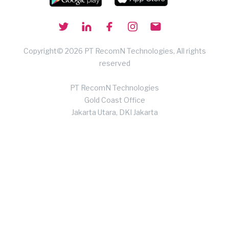
Copyright© 2026 PT RecomN Technologies, All rights
reserved
PT RecomN Technologies
Gold Coast Office
Jakarta Utara, DKI Jakarta