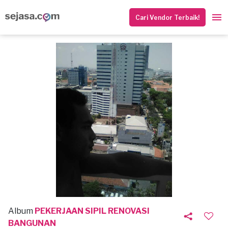
Cari Vendor Terbaik!
Album
PEKERJAAN SIPIL RENOVASI
BANGUNAN