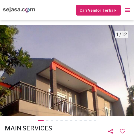
Cari Vendor Terbaik!
1 / 12
MAIN SERVICES