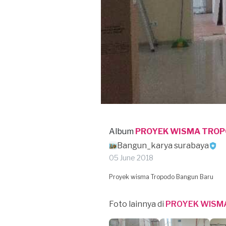
Album
PROYEK WISMA TROP
Bangun_karya surabaya
05 June 2018
Proyek wisma Tropodo Bangun Baru
Foto lainnya di
PROYEK WISM