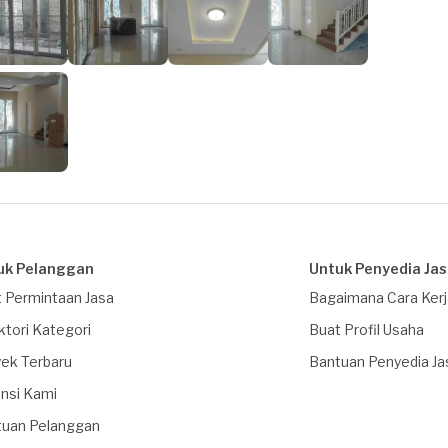
uk Pelanggan
Untuk Penyedia Ja
 Permintaan Jasa
Bagaimana Cara Ker
ktori Kategori
Buat Profil Usaha
ek Terbaru
Bantuan Penyedia Ja
nsi Kami
tuan Pelanggan