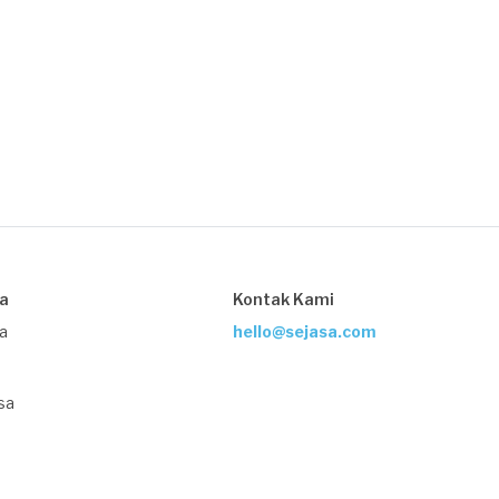
sa
Kontak Kami
ja
hello@sejasa.com
sa