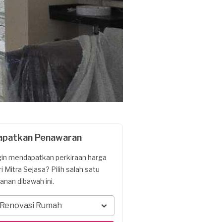
apatkan Penawaran
gin mendapatkan perkiraan harga
ri Mitra Sejasa? Pilih salah satu
yanan dibawah ini.
Renovasi Rumah