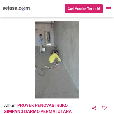
Cari Vendor Terbaik!
Album
PROYEK RENOVASI RUKO
SIMPANG DARMO PERMAI UTARA