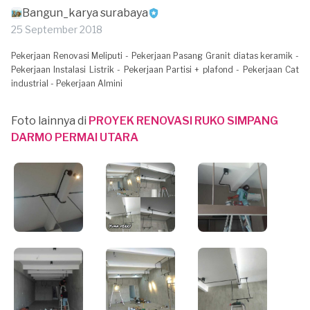
Bangun_karya surabaya
25 September 2018
Pekerjaan Renovasi Meliputi - Pekerjaan Pasang Granit diatas keramik -
Pekerjaan Instalasi Listrik - Pekerjaan Partisi + plafond - Pekerjaan Cat
industrial - Pekerjaan Almini
Foto lainnya di
PROYEK RENOVASI RUKO SIMPANG
DARMO PERMAI UTARA