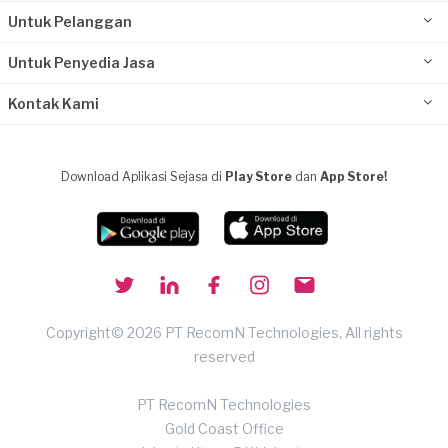
Untuk Pelanggan
Untuk Penyedia Jasa
Kontak Kami
Download Aplikasi Sejasa di
Play Store
dan
App Store!
Copyright© 2026 PT RecomN Technologies, All rights
reserved
PT RecomN Technologies
Gold Coast Office