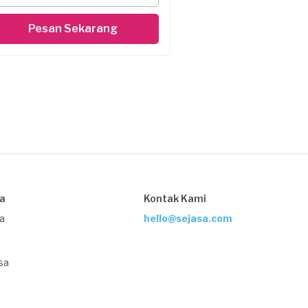
Pesan Sekarang
sa
Kontak Kami
ja
hello@sejasa.com
sa