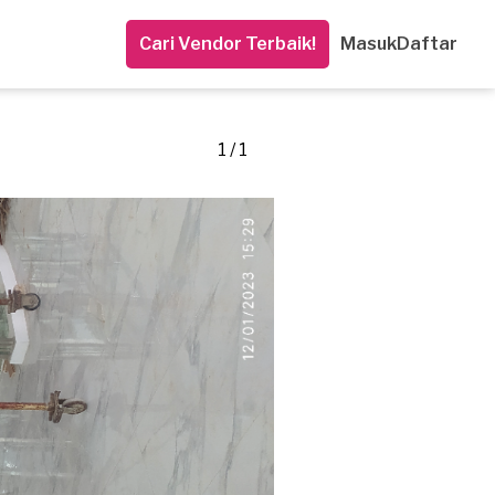
Cari Vendor Terbaik!
Masuk
Daftar
1 / 1