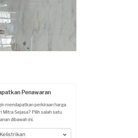
apatkan Penawaran
gin mendapatkan perkiraan harga
ri Mitra Sejasa? Pilih salah satu
yanan dibawah ini.
Kelistrikan