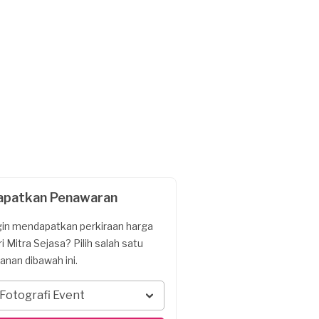
apatkan Penawaran
gin mendapatkan perkiraan harga
ri Mitra Sejasa? Pilih salah satu
yanan dibawah ini.
Fotografi Event