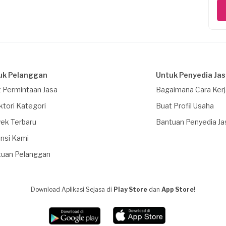
uk Pelanggan
Untuk Penyedia Ja
 Permintaan Jasa
Bagaimana Cara Ker
ktori Kategori
Buat Profil Usaha
ek Terbaru
Bantuan Penyedia Ja
nsi Kami
tuan Pelanggan
Download Aplikasi Sejasa di
Play Store
dan
App Store!