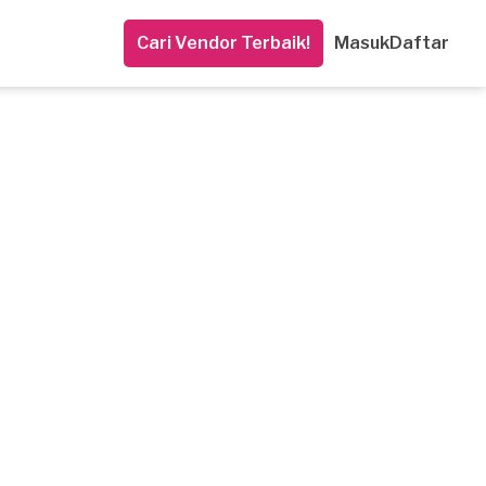
Cari Vendor Terbaik!
Masuk
Daftar