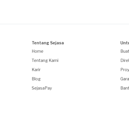
Tentang Sejasa
Unt
Home
Buat
Tentang Kami
Dire
Karir
Proy
Blog
Gara
SejasaPay
Ban