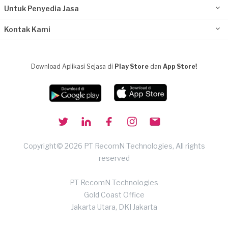
Untuk Penyedia Jasa
Kontak Kami
Download Aplikasi Sejasa di
Play Store
dan
App Store!
Copyright© 2026 PT RecomN Technologies, All rights
reserved
PT RecomN Technologies
Gold Coast Office
Jakarta Utara, DKI Jakarta