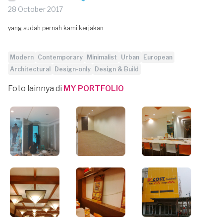
28 October 2017
yang sudah pernah kami kerjakan
Modern
Contemporary
Minimalist
Urban
European
Architectural
Design-only
Design & Build
Foto lainnya di
MY PORTFOLIO