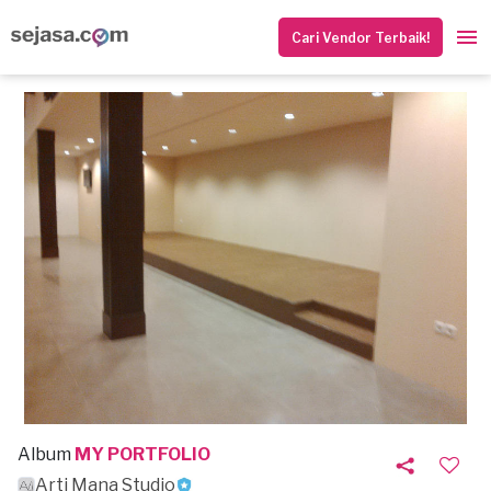
Cari Vendor Terbaik!
Album
MY PORTFOLIO
Arti Mana Studio