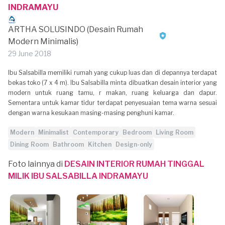
INDRAMAYU
ARTHA SOLUSINDO (Desain Rumah
Modern Minimalis)
29 June 2018
Ibu Salsabilla memiliki rumah yang cukup luas dan di depannya terdapat
bekas toko (7 x 4 m). Ibu Salsabilla minta dibuatkan desain interior yang
modern untuk ruang tamu, r makan, ruang keluarga dan dapur.
Sementara untuk kamar tidur terdapat penyesuaian tema warna sesuai
dengan warna kesukaan masing-masing penghuni kamar.
Modern
Minimalist
Contemporary
Bedroom
Living Room
Dining Room
Bathroom
Kitchen
Design-only
Foto lainnya di
DESAIN INTERIOR RUMAH TINGGAL
MILIK IBU SALSABILLA INDRAMAYU