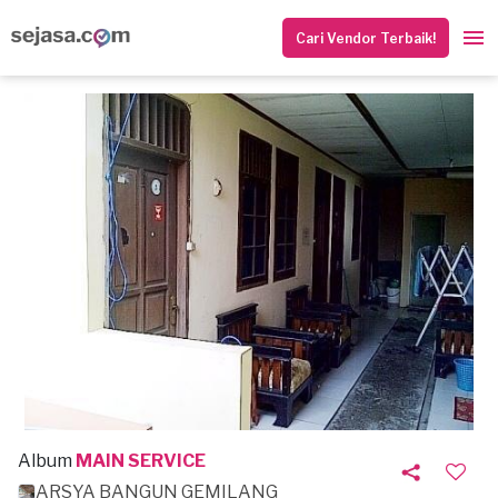
Cari Vendor Terbaik!
Album
MAIN SERVICE
ARSYA BANGUN GEMILANG