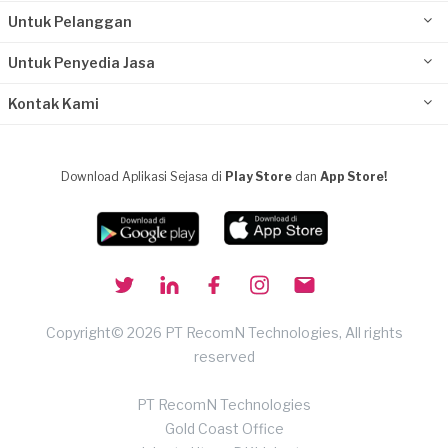
Untuk Pelanggan
Untuk Penyedia Jasa
Kontak Kami
Download Aplikasi Sejasa di
Play Store
dan
App Store!
Copyright© 2026 PT RecomN Technologies, All rights
reserved
PT RecomN Technologies
Gold Coast Office