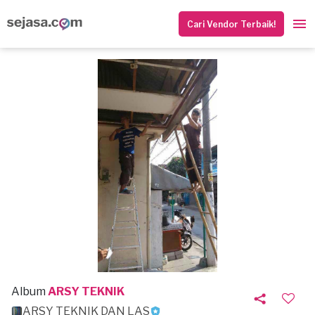
Cari Vendor Terbaik!
Album
ARSY TEKNIK
ARSY TEKNIK DAN LAS