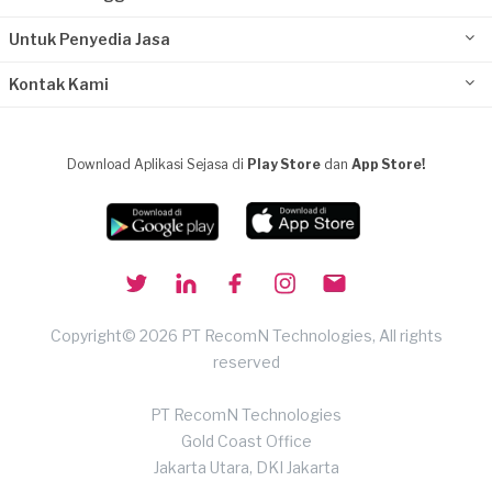
Untuk Penyedia Jasa
Kontak Kami
Download Aplikasi Sejasa di
Play Store
dan
App Store!
Copyright© 2026 PT RecomN Technologies, All rights
reserved
PT RecomN Technologies
Gold Coast Office
Jakarta Utara, DKI Jakarta