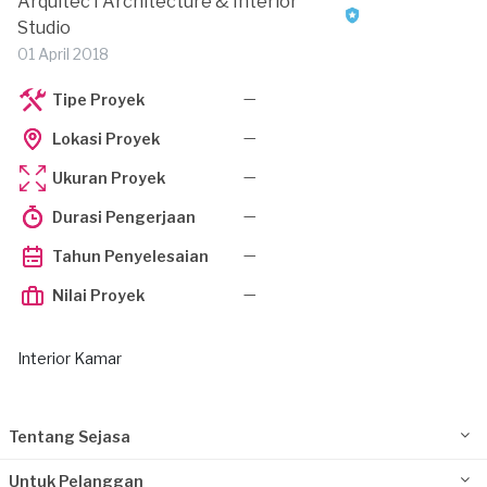
Arquitec I Architecture & Interior
Studio
01 April 2018
—
Tipe Proyek
—
Lokasi Proyek
—
Ukuran Proyek
—
Durasi Pengerjaan
—
Tahun Penyelesaian
—
Nilai Proyek
Interior Kamar
Tentang Sejasa
Untuk Pelanggan