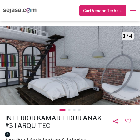
Cari Vendor Terbaik!
1 / 4
INTERIOR KAMAR TIDUR ANAK
#3 I ARQUITEC