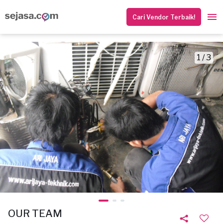
Cari Vendor Terbaik!
1 / 3
OUR TEAM