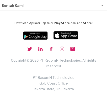
Kontak Kami
Download Aplikasi Sejasa di
Play Store
dan
App Store!
Copyright© 2026 PT RecomN Technologies, All rights
reserved
PT RecomN Technologies
Gold Coast Office
Jakarta Utara, DKI Jakarta