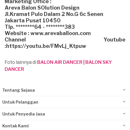
Marketing Office :
Areva Balon SOlution Design
Jl.Kramat Pulo Dalam 2 No.G 6c Senen
Jakarta Pusat 10450
Tlp. ********64 - ********383
Website : www.arevaballoon.com
Channel Youtube
:https://youtu.be/FMvLj_Ktpuw
Foto lainnya di
BALON AIR DANCER | BALON SKY
DANCER
Tentang Sejasa
Untuk Pelanggan
Untuk Penyedia Jasa
Kontak Kami