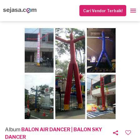
Cari Vendor Terbaik!
Album
BALON AIR DANCER | BALON SKY
DANCER