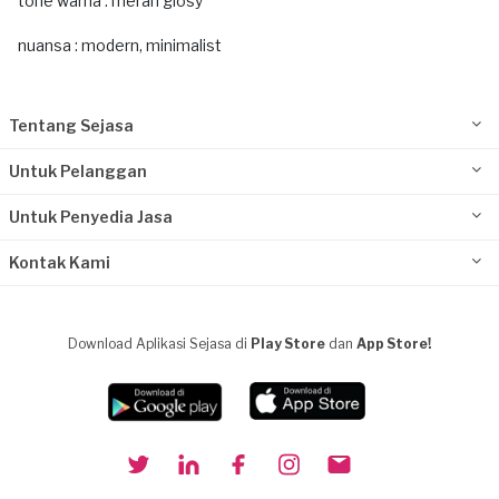
tone warna : merah glosy
nuansa : modern, minimalist
Tentang Sejasa
Untuk Pelanggan
Untuk Penyedia Jasa
Kontak Kami
Download Aplikasi Sejasa di
Play Store
dan
App Store!