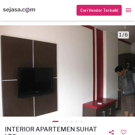
Cari Vendor Terbaik!
1 / 6
INTERIOR APARTEMEN SUHAT