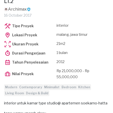
LT.2
Archimax
16 October 2017
interior
Tipe Proyek
malang, jawa timur
Lokasi Proyek
21m2
Ukuran Proyek
1 bulan
Durasi Pengerjaan
2012
Tahun Penyelesaian
Rp 21,000,000 - Rp
Nilai Proyek
55,000,000
Modern
Contemporary
Minimalist
Bedroom
Kitchen
Living Room
Design & Build
interior untuk kamar type studio@ apartemen soekarno-hatta