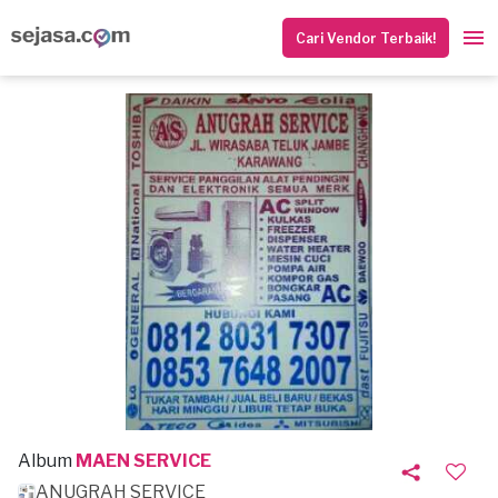
Cari Vendor Terbaik!
Album
MAEN SERVICE
ANUGRAH SERVICE