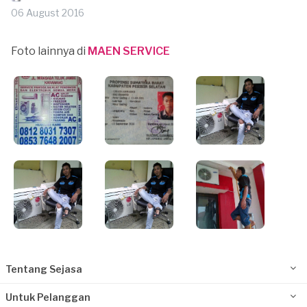
06 August 2016
Foto lainnya di
MAEN SERVICE
Tentang Sejasa
Untuk Pelanggan