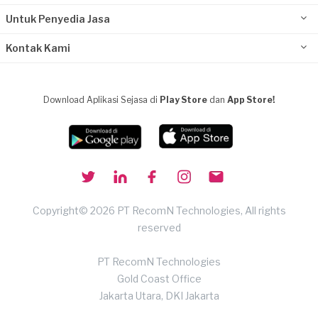
Untuk Penyedia Jasa
Kontak Kami
Download Aplikasi Sejasa di
Play Store
dan
App Store!
Copyright© 2026 PT RecomN Technologies, All rights
reserved
PT RecomN Technologies
Gold Coast Office
Jakarta Utara, DKI Jakarta