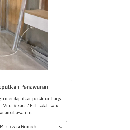
apatkan Penawaran
gin mendapatkan perkiraan harga
ri Mitra Sejasa? Pilih salah satu
yanan dibawah ini.
Renovasi Rumah