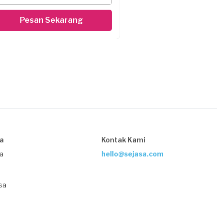
Pesan Sekarang
sa
Kontak Kami
ja
hello@sejasa.com
sa