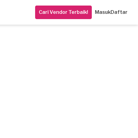
Cari Vendor Terbaik!
Masuk
Daftar