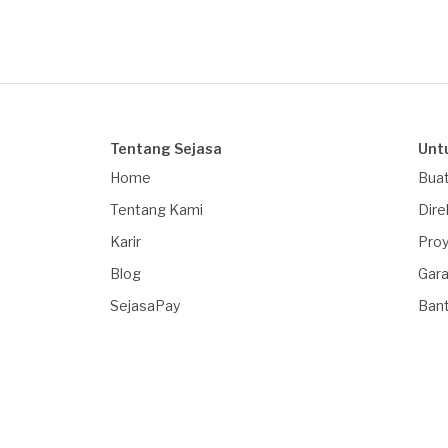
Tentang Sejasa
Unt
Home
Buat
Tentang Kami
Dire
Karir
Proy
Blog
Gara
SejasaPay
Ban