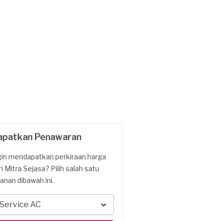
apatkan Penawaran
gin mendapatkan perkiraan harga
ri Mitra Sejasa? Pilih salah satu
yanan dibawah ini.
Service AC