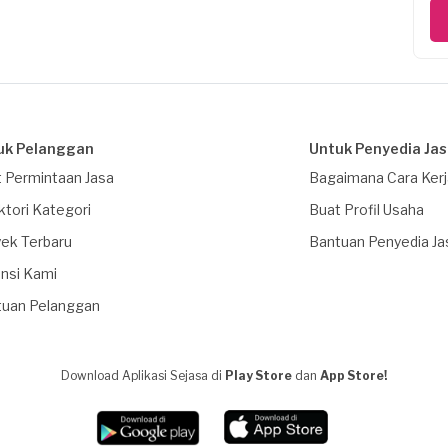
uk Pelanggan
Untuk Penyedia Ja
 Permintaan Jasa
Bagaimana Cara Ker
ktori Kategori
Buat Profil Usaha
ek Terbaru
Bantuan Penyedia Ja
nsi Kami
tuan Pelanggan
Download Aplikasi Sejasa di
Play Store
dan
App Store!