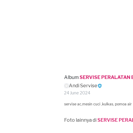
Album
SERVISE PERALATAN 
Andi Servise
24 June 2024
servise ac,mesin cuci ,kulkas, pomoa air 
Foto lainnya di
SERVISE PERA