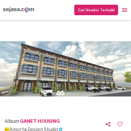
Cari Vendor Terbaik!
Album
GANET HOUSING
Amorta Design Studio