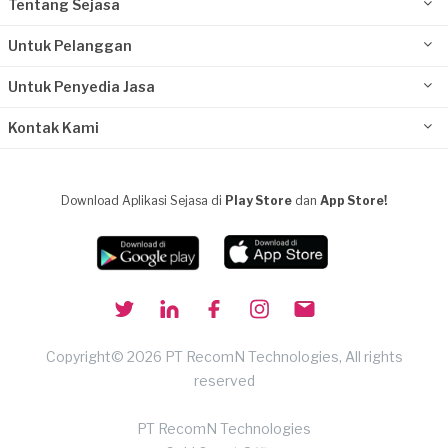
Tentang Sejasa
Untuk Pelanggan
Untuk Penyedia Jasa
Kontak Kami
Download Aplikasi Sejasa di
Play Store
dan
App Store!
Copyright© 2026 PT RecomN Technologies, All rights
reserved
PT RecomN Technologies