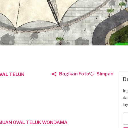
Bagikan Foto
Simpan
VAL TELUK
D
In
da
la
MUAN OVAL TELUK WONDAMA