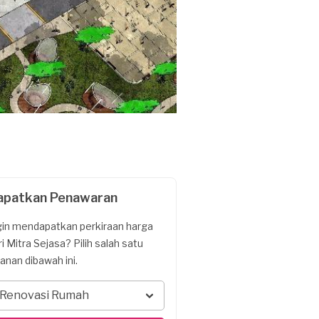
apatkan Penawaran
gin mendapatkan perkiraan harga
ri Mitra Sejasa? Pilih salah satu
yanan dibawah ini.
Renovasi Rumah