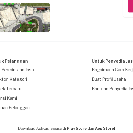
uk Pelanggan
Untuk Penyedia Ja
 Permintaan Jasa
Bagaimana Cara Ker
ktori Kategori
Buat Profil Usaha
ek Terbaru
Bantuan Penyedia Ja
nsi Kami
tuan Pelanggan
Download Aplikasi Sejasa di
Play Store
dan
App Store!