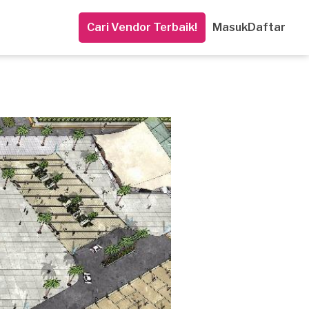
Cari Vendor Terbaik!
Masuk
Daftar