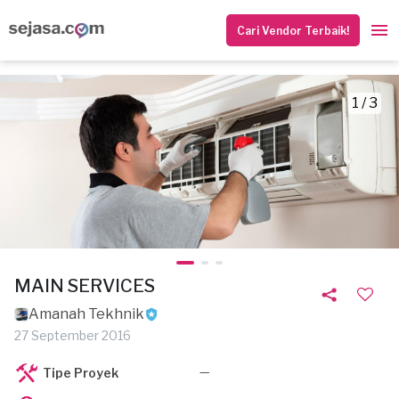
Cari Vendor Terbaik!
1 / 3
MAIN SERVICES
Amanah Tekhnik
27 September 2016
—
Tipe Proyek