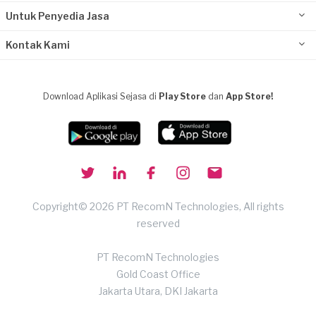
Untuk Penyedia Jasa
Kontak Kami
Download Aplikasi Sejasa di
Play Store
dan
App Store!
Copyright© 2026 PT RecomN Technologies, All rights
reserved
PT RecomN Technologies
Gold Coast Office
Jakarta Utara, DKI Jakarta