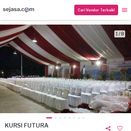
Cari Vendor Terbaik!
1 / 8
KURSI FUTURA