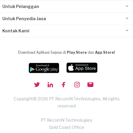
Untuk Pelanggan
Untuk Penyedia Jasa
Kontak Kami
Download Aplikasi Sejasa di
Play Store
dan
App Store!
Copyright© 2026 PT RecomN Technologies, All rights
reserved
PT RecomN Technologies
Gold Coast Office