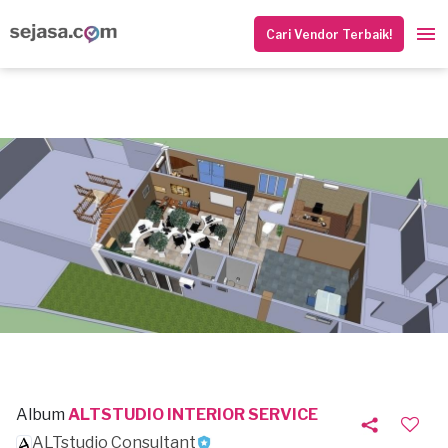
Cari Vendor Terbaik!
Album
ALTSTUDIO INTERIOR SERVICE
ALTstudio Consultant