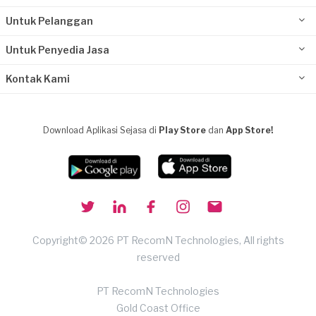
Untuk Pelanggan
Untuk Penyedia Jasa
Kontak Kami
Download Aplikasi Sejasa di
Play Store
dan
App Store!
Copyright© 2026 PT RecomN Technologies, All rights
reserved
PT RecomN Technologies
Gold Coast Office