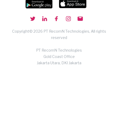
Copyright© 2026 PT RecomN Technologies, All rights
reserved
PT RecomN Technologies
Gold Coast Office
Jakarta Utara, DKI Jakarta