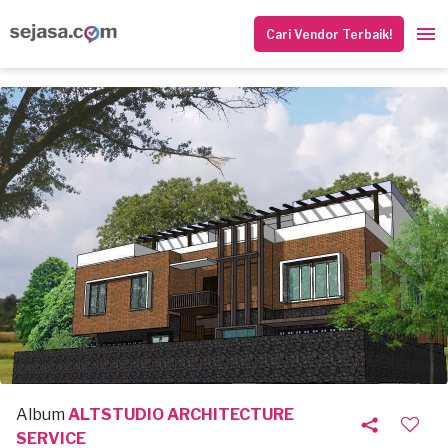
Cari Vendor Terbaik!
Album
ALTSTUDIO ARCHITECTURE
SERVICE