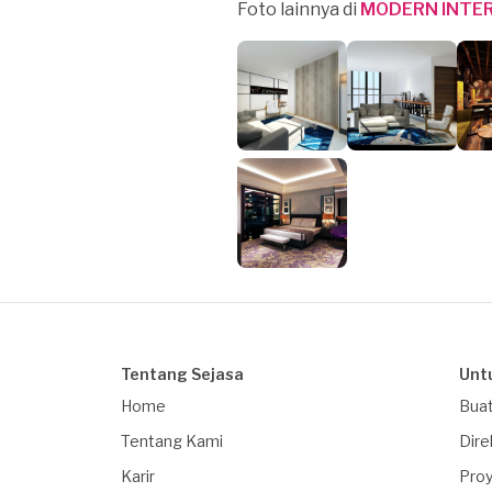
Foto lainnya di
MODERN INTER
Tentang Sejasa
Unt
Home
Buat
Tentang Kami
Dire
Karir
Proy