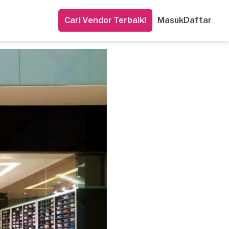
Cari Vendor Terbaik!
Masuk
Daftar