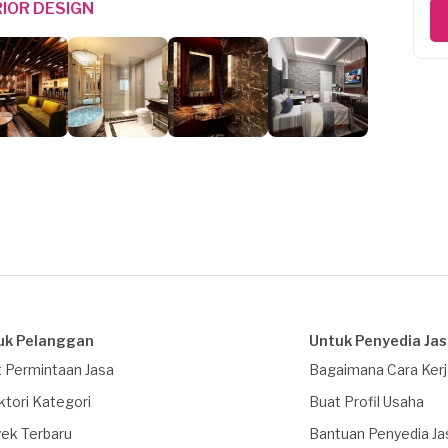
IOR DESIGN
uk Pelanggan
Untuk Penyedia Ja
 Permintaan Jasa
Bagaimana Cara Ker
ktori Kategori
Buat Profil Usaha
ek Terbaru
Bantuan Penyedia Ja