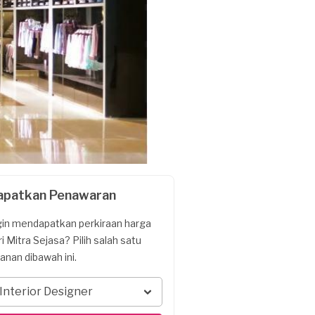
apatkan Penawaran
gin mendapatkan perkiraan harga
ri Mitra Sejasa? Pilih salah satu
yanan dibawah ini.
Interior Designer