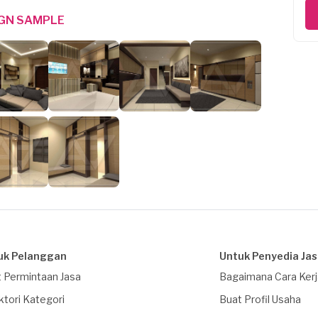
IGN SAMPLE
uk Pelanggan
Untuk Penyedia Ja
 Permintaan Jasa
Bagaimana Cara Ker
ktori Kategori
Buat Profil Usaha