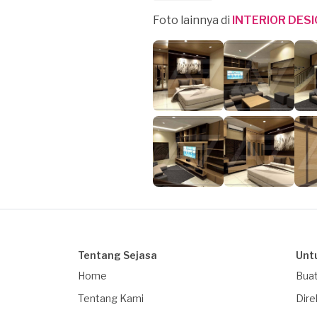
Foto lainnya di
INTERIOR DES
Tentang Sejasa
Unt
Home
Buat
Tentang Kami
Dire