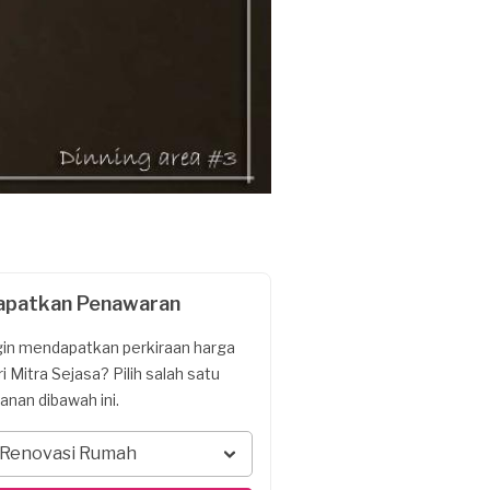
apatkan Penawaran
gin mendapatkan perkiraan harga
ri Mitra Sejasa? Pilih salah satu
yanan dibawah ini.
Renovasi Rumah