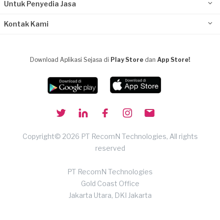
Untuk Penyedia Jasa
Kontak Kami
Download Aplikasi Sejasa di
Play Store
dan
App Store!
Copyright© 2026 PT RecomN Technologies, All rights
reserved
PT RecomN Technologies
Gold Coast Office
Jakarta Utara, DKI Jakarta