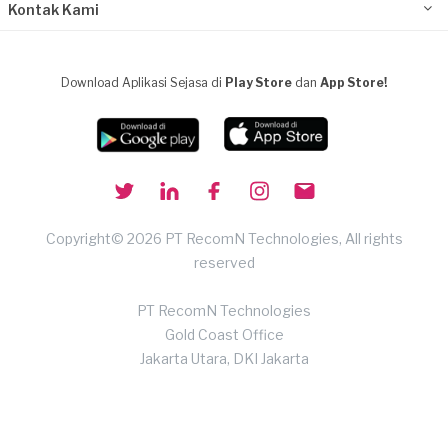
Kontak Kami
Download Aplikasi Sejasa di
Play Store
dan
App Store!
Copyright© 2026 PT RecomN Technologies, All rights
reserved
PT RecomN Technologies
Gold Coast Office
Jakarta Utara, DKI Jakarta