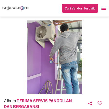
Cari Vendor Terbaik!
Album
TERIMA SERVIS PANGGILAN
DAN BERGARANSI