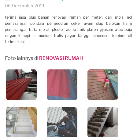
06 December 2021
terima jasa plus bahan renovasi rumah per meter, dari molai nol
pemasangan pondasi pengecoran ceker ayam slup balokan tiang
pemasangan bata merah plester aci kramik plafon gypsum atap baja
ringan kanopi alumunium tralis pagar tangga kincenset kabinet dll
terima kasih
Foto lainnya di
RENOVASI RUMAH