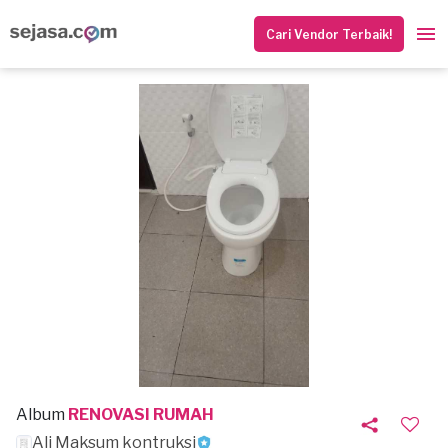
Cari Vendor Terbaik!
Album
RENOVASI RUMAH
Ali Maksum kontruksi