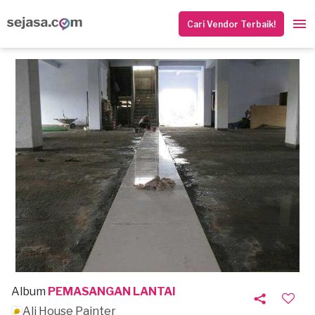
Cari Vendor Terbaik!
Album
PEMASANGAN LANTAI
Ali House Painter